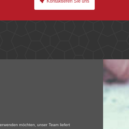
Kontaktieren Sie uns
rwenden möchten, unser Team liefert