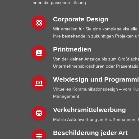
Ihnen die passende Lösung.
Corporate Design
Wir erstellen für Sie eine komplette visuel
Ihre bestehende in zukünftigen Projekten u
Printmedien
Von der kleinen Anzeige bis zum Großfläch
Unternehmensbroschüren oder Präsentati
Webdesign und Programmi
Virtuelles Kommunikationsdesign – vom Ku
Management
Verkehrsmittelwerbung
Mobile Außenwerbung an Straßenbahnen, B
Beschilderung jeder Art