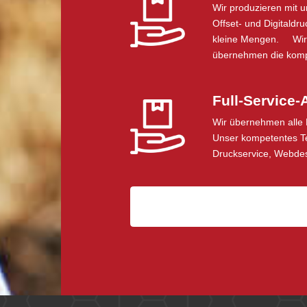
Wir produzieren mit u
Offset- und Digitaldr
kleine Mengen. Wir b
übernehmen die komp
Full-Service-
Wir übernehmen alle
Unser kompetentes Te
Druckservice, Webde