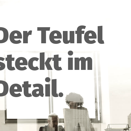
Der Teufel
steckt im
Detail.