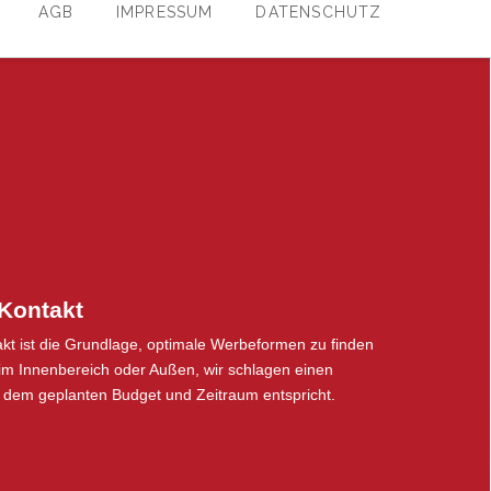
AGB
IMPRESSUM
DATENSCHUTZ
 Kontakt
kt ist die Grundlage, optimale Werbeformen zu finden
 im Innenbereich oder Außen, wir schlagen einen
r dem geplanten Budget und Zeitraum entspricht.