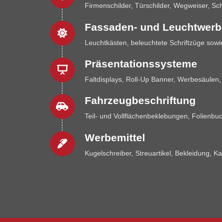
Firmenschilder, Türschilder, Wegweiser, Sch
Fassaden- und Leuchtwer
Leuchtkästen, beleuchtete Schriftzüge sow
Präsentationssysteme
Faltdisplays, Roll-Up Banner, Werbesäulen
Fahrzeugbeschriftung
Teil- und Vollflächenbeklebungen, Folienb
Werbemittel
Kugelschreiber, Streuartikel, Bekleidung, Ka