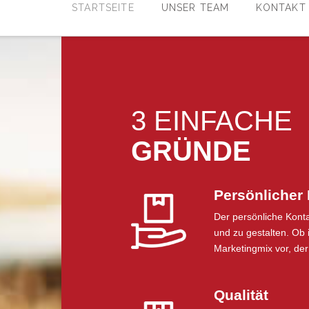
STARTSEITE
UNSER TEAM
KONTAKT
3 EINFACHE
GRÜNDE
Persönlicher
Der persönliche Konta
und zu gestalten. Ob
Marketingmix vor, de
Qualität