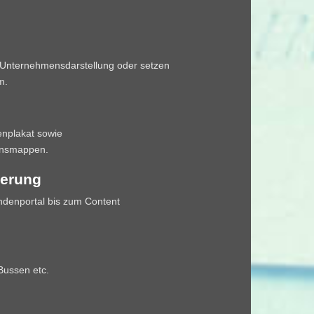
le Unternehmensdarstellung oder setzen
m.
enplakat sowie
onsmappen.
erung
ndenportal bis zum Content
ussen etc.